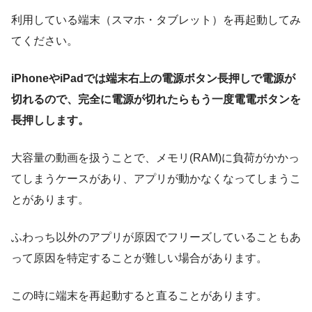
利用している端末（スマホ・タブレット）を再起動してみ
てください。
iPhoneやiPadでは端末右上の電源ボタン長押しで電源が
切れるので、完全に電源が切れたらもう一度電電ボタンを
長押しします。
大容量の動画を扱うことで、メモリ(RAM)に負荷がかかっ
てしまうケースがあり、アプリが動かなくなってしまうこ
とがあります。
ふわっち以外のアプリが原因でフリーズしていることもあ
って原因を特定することが難しい場合があります。
この時に端末を再起動すると直ることがあります。