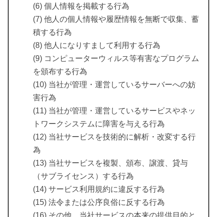
(6) 個人情報を掲載する行為
(7) 他人の個人情報や履歴情報を無断で収集、蓄
積する行為
(8) 他人になりすまして利用する行為
(9) コンピューターウィルス等有害なプログラム
を頒布する行為
(10) 当社が管理・運営しているサーバーへの妨
害行為
(11) 当社が管理・運営しているサービスやネッ
トワークシステムに障害を与える行為
(12) 当社サービスを技術的に解析・改変する行
為
(13) 当社サービスを複製、頒布、譲渡、貸与
（サブライセンス）する行為
(14) サービス利用規約に違反する行為
(15) 法令または公序良俗に反する行為
(16) その他、当社サービスの本来の提供目的と