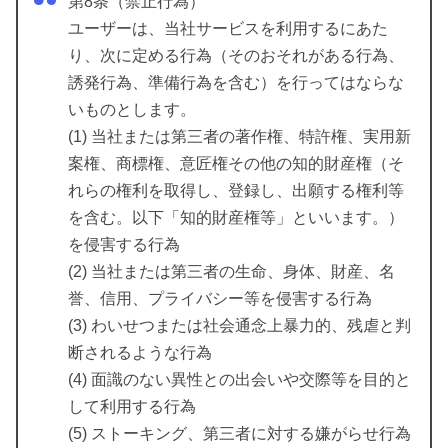
第8条（禁止行為）
ユーザーは、当社サービスを利用するにあた
り、次に定める行為（そのおそれがある行為、
誘発行為、準備行為を含む）を行ってはならな
いものとします。
(1) 当社または第三者の著作権、特許権、実用新
案権、商標権、意匠権その他の知的財産権（そ
れらの権利を取得し、登録し、出願する権利等
を含む。以下「知的財産権等」といいます。）
を侵害する行為
(2) 当社または第三者の生命、身体、財産、名
誉、信用、プライバシー等を侵害する行為
(3) わいせつまたは社会通念上暴力的、残虐と判
断されるような行為
(4) 面識のない異性との出会いや交際等を目的と
して利用する行為
(5) ストーキング、第三者に対する嫌がらせ行為