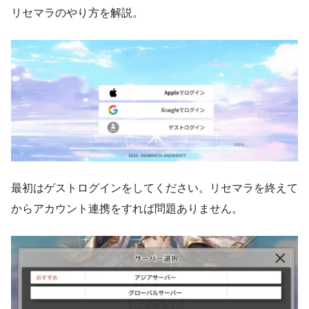
リセマラのやり方を解説。
最初はゲストログインをしてください。リセマラを終えて
からアカウント連携をすれば問題ありません。