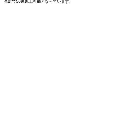
合計で50連以上可能
となっています。