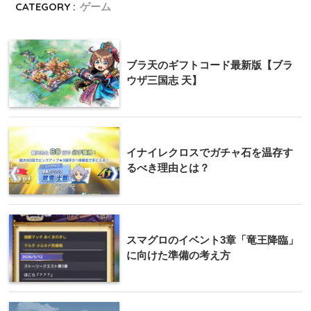
CATEGORY :
ゲーム
ブラ天のギフトコード最新版【ブラ
ウザ三国志 天】
イナイレクロスでガチャ石を温存す
るべき理由とは？
スマグロのイベント3章「竜王降臨」
に向けた準備の考え方