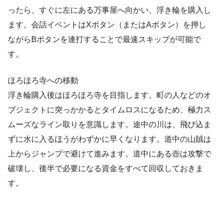
ったら、すぐに左にある万事屋へ向かい、浮き輪を購入し
ます。会話イベントはXボタン（またはAボタン）を押し
ながらBボタンを連打することで最速スキップが可能で
す。
ほろほろ寺への移動
浮き輪購入後はほろほろ寺を目指します。町の人などのオ
ブジェクトに突っかかるとタイムロスになるため、極力ス
ムーズなライン取りを意識します。途中の川は、飛び込ま
ずに水に入るほうがわずかに早くなります。道中の山賊は
上からジャンプで避けて進みます。道中にある壺は攻撃で
破壊し、後半で必要になる資金をすべて回収しておきま
す。