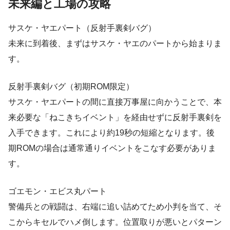
未来編と工場の攻略
サスケ・ヤエパート（反射手裏剣バグ）
未来に到着後、まずはサスケ・ヤエのパートから始まりま
す。
反射手裏剣バグ（初期ROM限定）
サスケ・ヤエパートの間に直接万事屋に向かうことで、本
来必要な「ねこきちイベント」を経由せずに反射手裏剣を
入手できます。これにより約19秒の短縮となります。後
期ROMの場合は通常通りイベントをこなす必要がありま
す。
ゴエモン・エビス丸パート
警備兵との戦闘は、右端に追い詰めてため小判を当て、そ
こからキセルでハメ倒します。位置取りが悪いとパターン