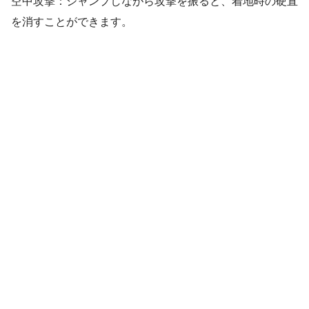
空中攻撃：ジャンプしながら攻撃を振ると、着地時の硬直
を消すことができます。