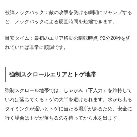
被弾ノックバック：敵の攻撃を受ける瞬間にジャンプする
と、ノックバックによる硬直時間を短縮できます。
目安タイム：最初のエリア移動の暗転時点で2分20秒を切
れていれば非常に順調です。
強制スクロールエリアとトゲ地帯
強制スクロール地帯では、しゃがみ（下入力）を維持して
いれば落ちてくるトゲの大半を避けられます。水から出る
タイミングが遅いとトゲに当たる場所があるため、安全に
行く場合はトゲが落ちるのを待ってから水を出ます。