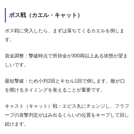
ボス戦（カエル・キャット）
ボス戦に突入したら、まずは落ちてくるカエルを倒しま
す。
資金調整：撃破時点で所持金が300両以上ある状態が望ま
しいです。
最短撃破：ため小判2回とキセル1回で倒します。敵が口
を開けるタイミングを覚えることが重要です。
キャスト（キャット）戦：エビス丸にチェンジし、フラフ
ープの攻撃判定がはみ出るくらいの位置をキープして回し
続けます。