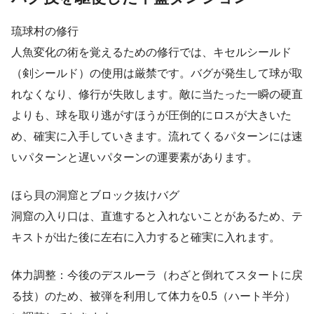
琉球村の修行
人魚変化の術を覚えるための修行では、キセルシールド
（剣シールド）の使用は厳禁です。バグが発生して球が取
れなくなり、修行が失敗します。敵に当たった一瞬の硬直
よりも、球を取り逃がすほうが圧倒的にロスが大きいた
め、確実に入手していきます。流れてくるパターンには速
いパターンと遅いパターンの運要素があります。
ほら貝の洞窟とブロック抜けバグ
洞窟の入り口は、直進すると入れないことがあるため、テ
キストが出た後に左右に入力すると確実に入れます。
体力調整：今後のデスルーラ（わざと倒れてスタートに戻
る技）のため、被弾を利用して体力を0.5（ハート半分）