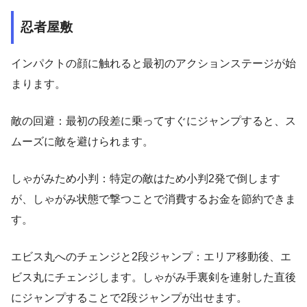
忍者屋敷
インパクトの顔に触れると最初のアクションステージが始
まります。
敵の回避：最初の段差に乗ってすぐにジャンプすると、ス
ムーズに敵を避けられます。
しゃがみため小判：特定の敵はため小判2発で倒します
が、しゃがみ状態で撃つことで消費するお金を節約できま
す。
エビス丸へのチェンジと2段ジャンプ：エリア移動後、エ
ビス丸にチェンジします。しゃがみ手裏剣を連射した直後
にジャンプすることで2段ジャンプが出せます。