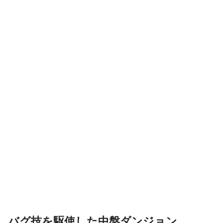
バグ技を駆使した中盤ダンジョン