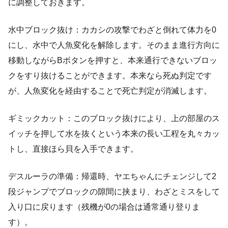
に調整しておきます。
水中ブロック抜け：カカシの攻撃でわざと倒れて体力を0
にし、水中で人魚変化を解除します。そのまま進行方向に
移動しながらBボタンを押すと、本来通行できないブロッ
クをすり抜けることができます。本来なら死ぬ判定です
が、人魚変化を経由することで死亡判定が消滅します。
ギミックカット：このブロック抜けにより、上の部屋のス
イッチを押して水を抜くという本来の長い工程を丸々カッ
トし、直接ほら貝を入手できます。
デスルーラの準備：帰還時、ヤエちゃんにチェンジして2
段ジャンプでブロックの隙間に挟まり、わざとミスをして
入り口に戻ります（残機が0の場合は通常通り登りま
す）。