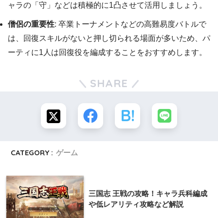
ャラの「守」などは積極的に1凸させて活用しましょう。
僧侶の重要性
: 卒業トーナメントなどの高難易度バトルで
は、回復スキルがないと押し切られる場面が多いため、パ
ーティに1人は回復役を編成することをおすすめします。
SHARE
CATEGORY :
ゲーム
三国志 王戦の攻略！キャラ兵科編成
や低レアリティ攻略など解説