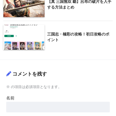
【真 三国無双 覇】呂布の破片を入手
する方法まとめ
三国志・極彩の攻略！初日攻略のポ
イント
コメントを残す
※
の項目は必須項目となります。
名前