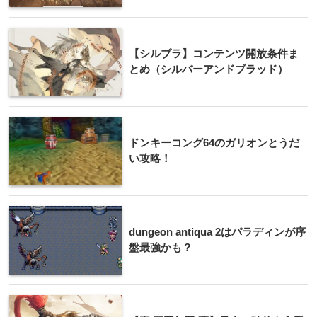
【シルブラ】コンテンツ開放条件ま
とめ（シルバーアンドブラッド）
ドンキーコング64のガリオンとうだ
い攻略！
dungeon antiqua 2はパラディンが序
盤最強かも？