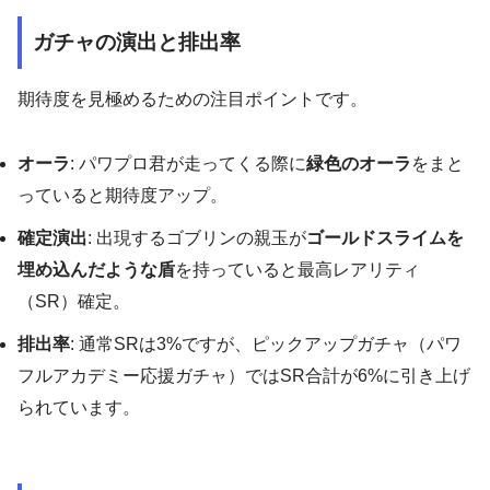
ガチャの演出と排出率
期待度を見極めるための注目ポイントです。
オーラ
: パワプロ君が走ってくる際に
緑色のオーラ
をまと
っていると期待度アップ。
確定演出
: 出現するゴブリンの親玉が
ゴールドスライムを
埋め込んだような盾
を持っていると最高レアリティ
（SR）確定。
排出率
: 通常SRは3%ですが、ピックアップガチャ（パワ
フルアカデミー応援ガチャ）ではSR合計が6%に引き上げ
られています。