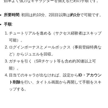
効率よく強力なキャラクターを揃えるための手順です。
所要時間
: 初回は約10分、2回目以降は
約1分
で可能です。
手順
:
チュートリアルを進める（サクセス経験者はスキップ
可能）。
ログインボーナスとメールボックス（事前登録特典な
ど）からジュエルを回収。
ガチャを引く（SRチケット等も含め約30連以上可
能）。
目当てのキャラが出なければ、設定から
ID・アカウン
ト削除
を行い、タイトル画面から再開して手順をスキ
ップする。