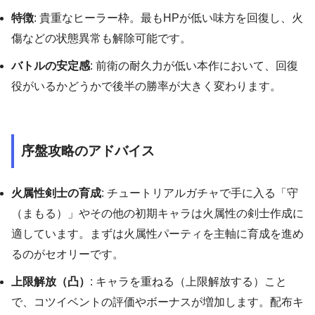
特徴
: 貴重なヒーラー枠。最もHPが低い味方を回復し、火
傷などの状態異常も解除可能です。
バトルの安定感
: 前衛の耐久力が低い本作において、回復
役がいるかどうかで後半の勝率が大きく変わります。
序盤攻略のアドバイス
火属性剣士の育成
: チュートリアルガチャで手に入る「守
（まもる）」やその他の初期キャラは火属性の剣士作成に
適しています。まずは火属性パーティを主軸に育成を進め
るのがセオリーです。
上限解放（凸）
: キャラを重ねる（上限解放する）こと
で、コツイベントの評価やボーナスが増加します。配布キ