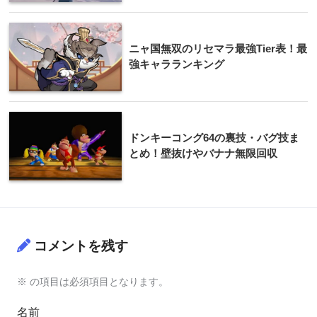
ニャ国無双のリセマラ最強Tier表！最
強キャラランキング
ドンキーコング64の裏技・バグ技ま
とめ！壁抜けやバナナ無限回収
コメントを残す
※
の項目は必須項目となります。
名前