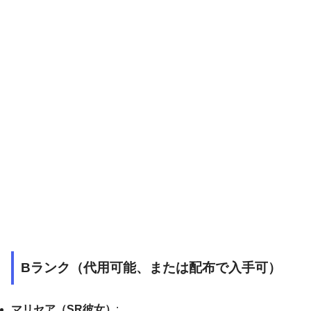
Bランク（代用可能、または配布で入手可）
マリセア（SR彼女）
: