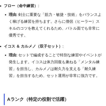
フロー（命中練習）
:
理由
: 剣士に重要な「筋力・敏捷・技術」をバランスよ
く稼げる練習を持ちます。さらに僧侶（ヒーラー）ス
キルのコツを教えてくれるため、バトル面でも非常に
優秀です。
イコス ＆ カルメノ（双子セット）
:
理由
: セットで編成することで特別な練習やイベントが
発生します。イコスは体力回復も兼ねる「メンタル練
習」を担当し、カルメノは耐久力を支える「耐久練
習」を担当するため、セット運用が非常に強力です。
Aランク（特定の役割で活躍）