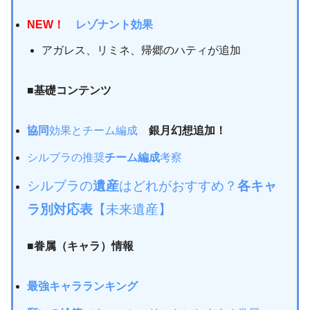
NEW！
レゾナント効果
アガレス、リミネ、帰郷のハティが追加
■基礎コンテンツ
協同
効果とチーム編成
銀月幻想追加！
シルブラの推奨
チーム編成
考察
シルブラの
遺産
はどれがおすすめ？
各キャ
ラ別対応表
【未来遺産】
■眷属（キャラ）情報
最強キャラランキング