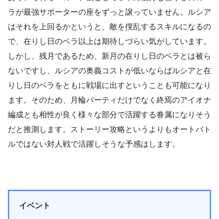
ラが最強サポーターの座をずっと譲っていません。ルシア
はそれを上回るかというと、敵を撹乱するスキルになるの
で、在りし日のベラ以上は期待しづらい気がしています。
しかし、残月であるため、新月の在りし日のベラとは被ら
ないですし、ルシアの奥義コストが低いならばルシアと在
りし日のベラをともに戦場に出すということも可能になり
ます。そのため、月輪パーティだけでなく終焉のアイオナ
編成とも相性が良く様々な部分で活躍する眷属になりそう
だと推測します。ストーリー攻略というよりもオートバト
ルではない対人戦で活躍しそうな予感はします。
イベント