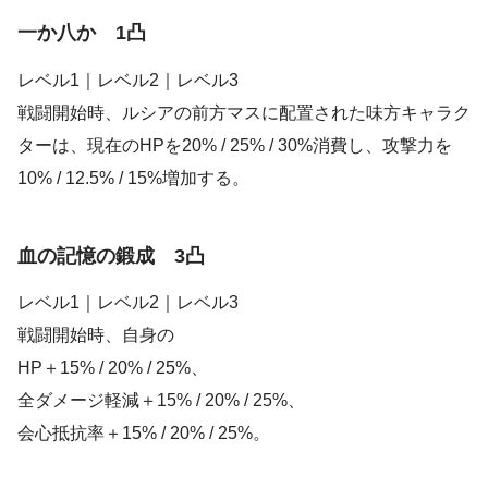
一か八か 1凸
レベル1｜レベル2｜レベル3
戦闘開始時、ルシアの前方マスに配置された味方キャラク
ターは、現在のHPを20% / 25% / 30%消費し、攻撃力を
10% / 12.5% / 15%増加する。
血の記憶の鍛成 3凸
レベル1｜レベル2｜レベル3
戦闘開始時、自身の
HP＋15% / 20% / 25%、
全ダメージ軽減＋15% / 20% / 25%、
会心抵抗率＋15% / 20% / 25%。