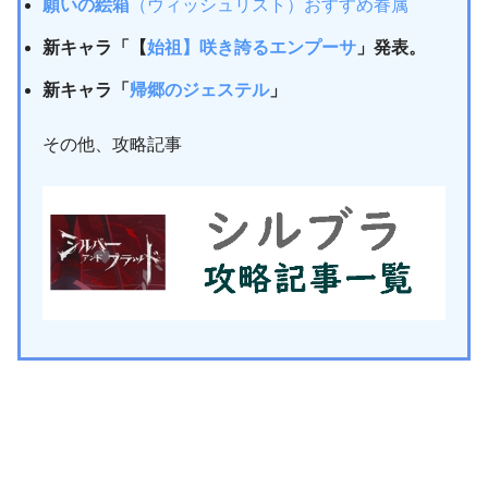
願いの絵箱
（ウィッシュリスト）おすすめ眷属
新キャラ「【
始祖】咲き誇るエンプーサ
」発表。
新キャラ「
帰郷のジェステル
」
その他、攻略記事