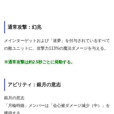
通常攻撃：幻兆
メインターゲットおよび「迷夢」を付与されているすべて
の敵ユニットに、攻撃力113%の魔法ダメージを与える。
※通常攻撃は約2.5秒ごとに発動する。
アビリティ：銀月の意志
銀月の意志
「月輪時鐘」メンバーは「会心被ダメージ減少（中）」を
獲得する。