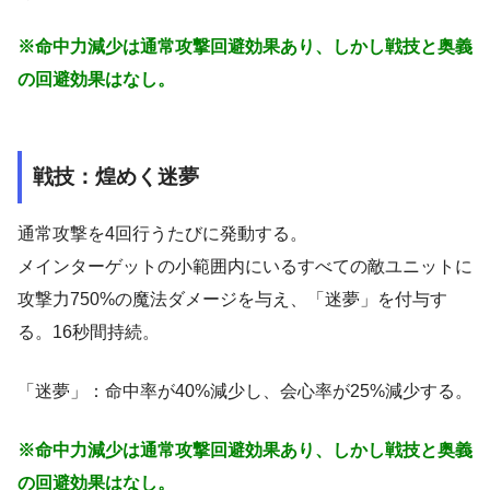
※命中力減少は通常攻撃回避効果あり、しかし戦技と奥義
の回避効果はなし。
戦技：煌めく迷夢
通常攻撃を4回行うたびに発動する。
メインターゲットの小範囲内にいるすべての敵ユニットに
攻撃力750%の魔法ダメージを与え、「迷夢」を付与す
る。16秒間持続。
「迷夢」：命中率が40%減少し、会心率が25%減少する。
※命中力減少は通常攻撃回避効果あり、しかし戦技と奥義
の回避効果はなし。