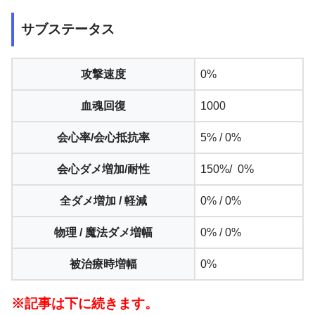
サブステータス
攻撃速度
0%
血魂回復
1000
会心率/会心抵抗率
5% / 0%
会心ダメ増加/耐性
150%/ 0%
全ダメ増加 / 軽減
0% / 0%
物理 / 魔法ダメ増幅
0% / 0%
被治療時増幅
0%
※記事は下に続きます。