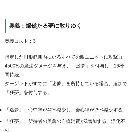
奥義：燦然たる夢に散りゆく
奥義コスト：3
指定した円形範囲内にいるすべての敵ユニットに攻撃力
4500%の魔法ダメージを与え、「迷夢」を付与し、16秒
間持続。
ターゲットがすでに「迷夢」を所持している場合、追加で
「狂夢」を付与する。
「迷夢」：命中率が40%減少し、会心率が25%減少する。
「狂夢」：所持者の奥義の血魂消費が2増加する、浄化不
可。