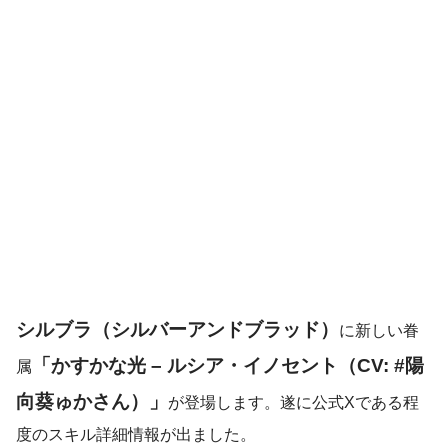
シルブラ（シルバーアンドブラッド）
に新しい眷
「かすかな光 – ルシア・イノセント（CV: #陽
属
向葵ゅかさん）
」
が登場します。遂に公式Xである程
度のスキル詳細情報が出ました。