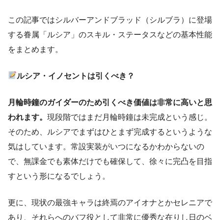
この記事ではシルバーアンドブラッド（シルブラ）に登場
する眷属「ルシア」のスキル・ステータスなどの基本性能
をまとめます。
ルシア・イノセントは引くべき？
月輪時鐘のガイダーのため引くべき価値は非常に高いと思
われます。
現段階ではまだ月輪時鐘は未完成という感じ。
そのため、ルシアでまずはひとまず完成するというような
気はしています。常設実装がいつになるかわからないの
で、無課金でも素体だけでも確保して、徐々に完凸を目指
すという形になるでしょう。
更に、現状の最強キャラは終焉のアイオナとかセレニアで
あり、それらへのバフ役として非常に優秀な在りし日のベ