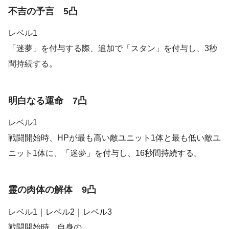
不吉の予言 5凸
レベル1
「迷夢」を付与する際、追加で「スタン」を付与し、3秒
間持続する。
明白なる運命 7凸
レベル1
戦闘開始時、HPが最も高い敵ユニット1体と最も低い敵ユ
ニット1体に、「迷夢」を付与し、16秒間持続する。
霊の肉体の解体 9凸
レベル1｜レベル2｜レベル3
戦闘開始時、自身の