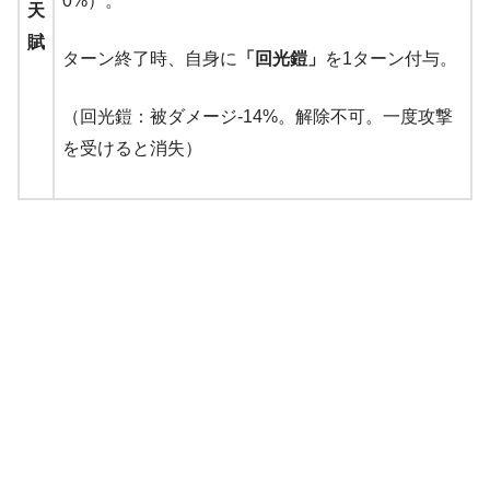
0%）。
天
賦
ターン終了時、自身に
「回光鎧」
を1ターン付与。
（回光鎧：被ダメージ-14%。解除不可。一度攻撃
を受けると消失）