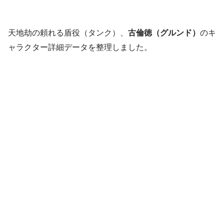
天地劫の頼れる盾役（タンク）、
古倫徳（グルンド）
のキ
ャラクター詳細データを整理しました。