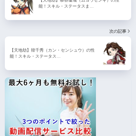
【天地劫】慕容璇璣（ムヨウセンキ）の性
能！スキル・ステータスま…
次の記事
【天地劫】韓千秀（カン・センシュウ）の性
能！スキル・ステータス…