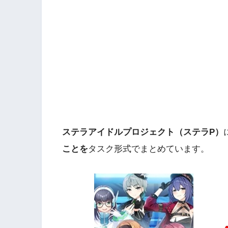
ステラアイドルプロジェクト（ステラP）
ことを
タスク形式でまとめています。