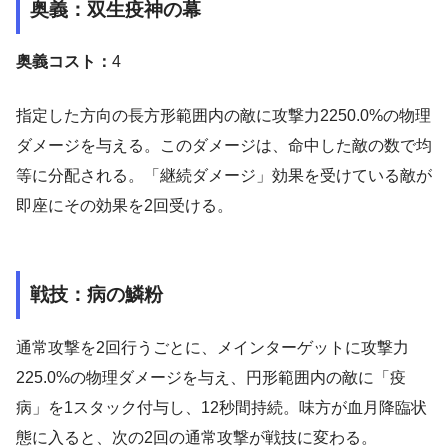
奥義：
双生疫神の幕
奥義コスト：
4
指定した方向の長方形範囲内の敵に攻撃力2250.0%の物理
ダメージを与える。このダメージは、命中した敵の数で均
等に分配される。「継続ダメージ」効果を受けている敵が
即座にその効果を2回受ける。
戦技：
病の鱗粉
通常攻撃を2回行うごとに、メインターゲットに攻撃力
225.0%の物理ダメージを与え、円形範囲内の敵に「疫
病」を1スタック付与し、12秒間持続。味方が血月降臨状
態に入ると、次の2回の通常攻撃が戦技に変わる。