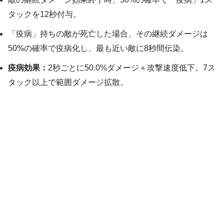
タックを12秒付与。
「疫病」持ちの敵が死亡した場合、その継続ダメージは
50%の確率で疫病化し、最も近い敵に8秒間伝染。
疫病効果：
2秒ごとに50.0%ダメージ＋攻撃速度低下。7ス
タック以上で範囲ダメージ拡散。