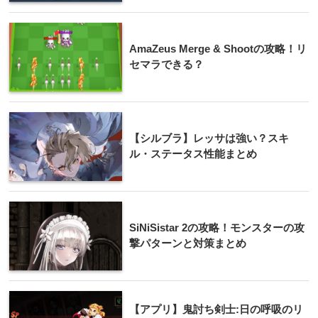
AmaZeus Merge & Shootの攻略！リ
セマラできる？
【シルブラ】レッサは強い？スキ
ル・ステータス性能まとめ
SiNiSistar 2の攻略！モンスターの攻
撃パターンと対策まとめ
【アプリ】鬼討ち剣士:日の呼吸のリ