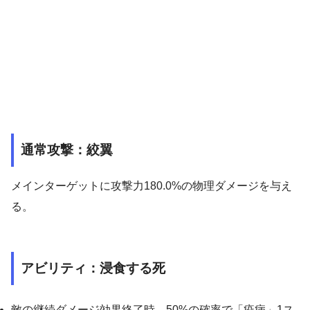
通常攻撃：
絞翼
メインターゲットに攻撃力180.0%の物理ダメージを与え
る。
アビリティ：
浸食する死
敵の継続ダメージ効果終了時、50%の確率で「疫病」1ス