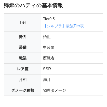
帰郷のハティの基本情報
Tier0.5
Tier
【シルブラ】最強Tier表
勢力
始祖
装備
中装備
職業
歴戦者
レア度
SSR
月相
満月
ダメージ種類
物理ダメージ