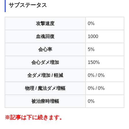
サブステータス
攻撃速度
0%
血魂回復
1000
会心率
5%
会心ダメ増加
150%
全ダメ増加 / 軽減
0% / 0%
物理 / 魔法ダメ増幅
0% / 0%
被治療時増幅
0%
※記事は下に続きます。