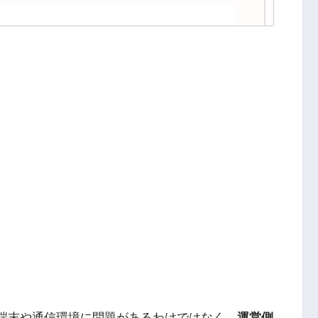
の端末や通信環境に問題があるわけではなく、
運営側