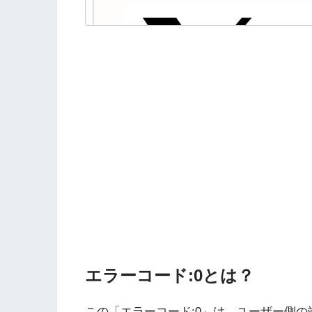
エラーコード:0とは？
この「エラーコード:0」は、ユーザー側