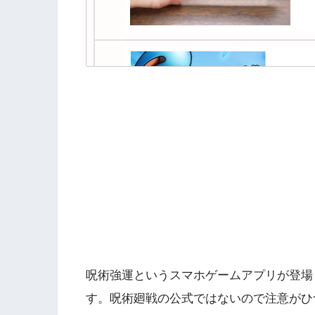
呪術強運というスマホゲームアプリが登場
す。呪術廻戦の公式ではないので注意がひ