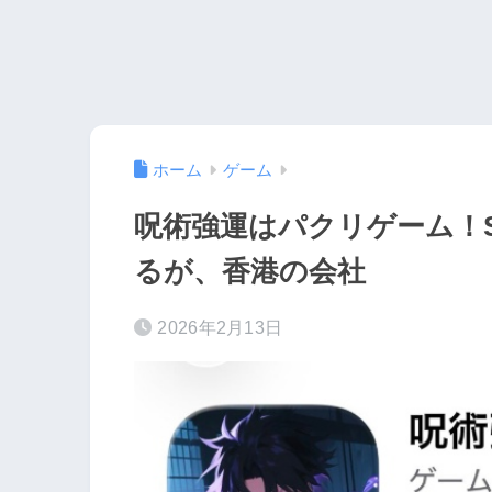
ホーム
ゲーム
呪術強運はパクリゲーム！Seoul
るが、香港の会社
2026年2月13日