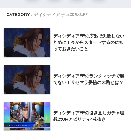
CATEGORY :
ディシディア デュエルムFF
ディシディアFFの序盤で失敗しない
ために！今からスタートするのに知
っておきたいこと
ディシディアFFのランクマッチで勝
てない！リセマラ妥協の末路とは？
ディシディアFFの引き直しガチャ理
想はURアビリティ4枚抜き！